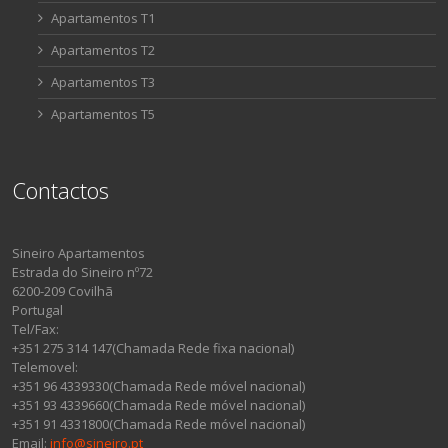
Apartamentos T1
Apartamentos T2
Apartamentos T3
Apartamentos T5
Contactos
Sineiro Apartamentos
Estrada do Sineiro nº72
6200-209 Covilhã
Portugal
Tel/Fax:
+351 275 314 147(Chamada Rede fixa nacional)
Telemovel:
+351 96 4339330(Chamada Rede móvel nacional)
+351 93 4339660(Chamada Rede móvel nacional)
+351 91 4331800(Chamada Rede móvel nacional)
Email:
info@sineiro.pt